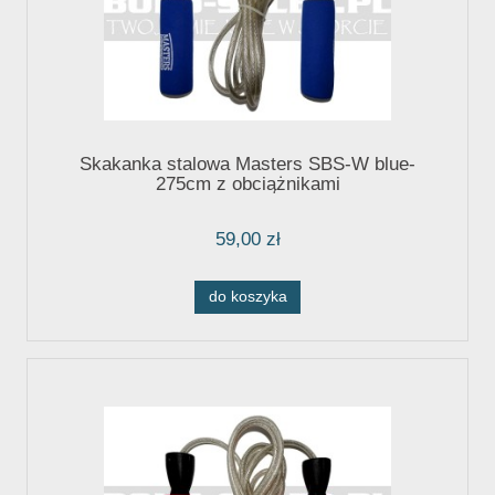
Skakanka stalowa Masters SBS-W blue-
275cm z obciążnikami
59,00 zł
do koszyka