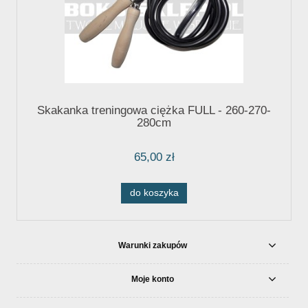
Skakanka treningowa ciężka FULL - 260-270-
280cm
65,00 zł
do koszyka
Warunki zakupów
Moje konto