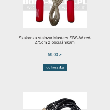
Skakanka stalowa Masters SBS-W red-
275cm z obciążnikami
59,00 zł
do koszyka