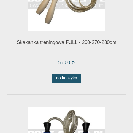
Skakanka treningowa FULL - 260-270-280cm
55,00 zł
do koszyka