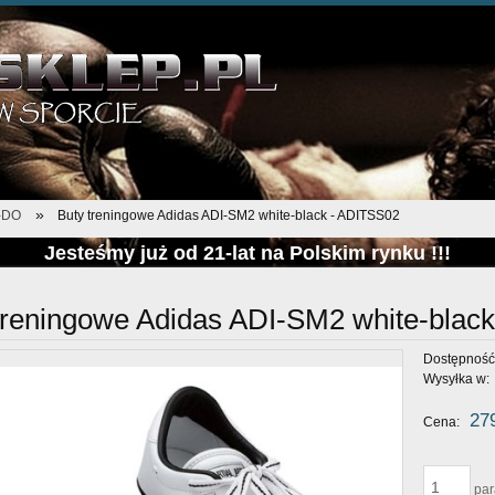
»
-DO
Buty treningowe Adidas ADI-SM2 white-black - ADITSS02
Jesteśmy już od 21-lat na Polskim rynku !!!
treningowe Adidas ADI-SM2 white-blac
Dostępność
Wysyłka w:
27
Cena:
pa