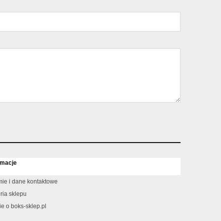
rmacje
rmie i dane kontaktowe
ria sklepu
ie o boks-sklep.pl