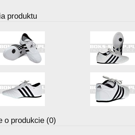
ia produktu
e o produkcie (0)