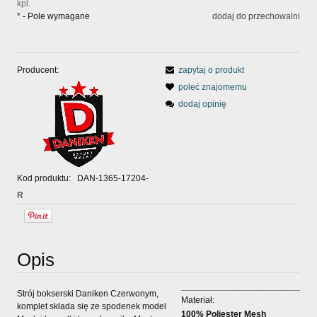
kpl.
*
- Pole wymagane
dodaj do przechowalni
Producent:
zapytaj o produkt
poleć znajomemu
dodaj opinię
Kod produktu:
DAN-1365-17204-
R
Opis
________________________
Strój bokserski Daniken Czerwonym,
Materiał:
komplet składa się ze spodenek model
100% Poliester Mesh