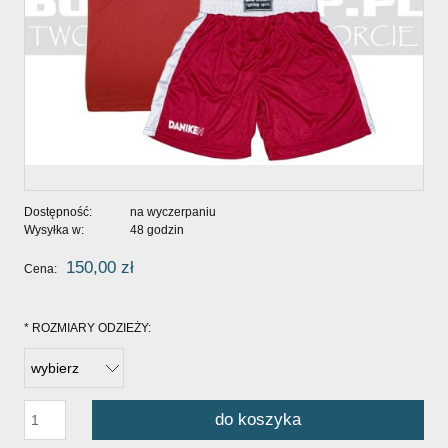
Dostępność:
na wyczerpaniu
Wysyłka w:
48 godzin
150,00 zł
Cena:
*
ROZMIARY ODZIEŻY:
do koszyka