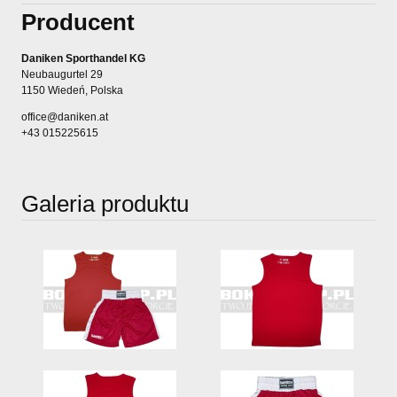
Producent
Daniken Sporthandel KG
Neubaugurtel 29
1150 Wiedeń, Polska
office@daniken.at
+43 015225615
Galeria produktu