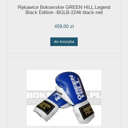
Rękawice Bokserskie GREEN HILL Legend
Black Edition -BGLB-2246 black-red
459,00 zł
do koszyka