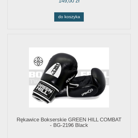
149,00 zł
do koszyka
Rękawice Bokserskie GREEN HILL COMBAT
- BG-2196 Black