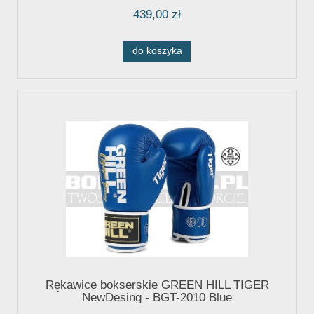
439,00 zł
do koszyka
Rękawice bokserskie GREEN HILL TIGER
NewDesing - BGT-2010 Blue