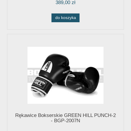
389,00 zł
do koszyka
Rękawice Bokserskie GREEN HILL PUNCH-2
- BGP-2007N