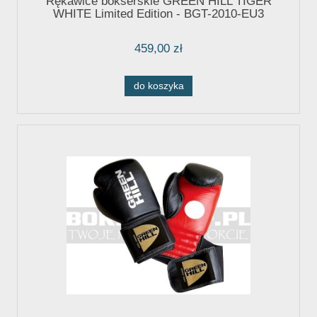
Rękawice bokserskie GREEN HILL TIGER
WHITE Limited Edition - BGT-2010-EU3
459,00 zł
do koszyka