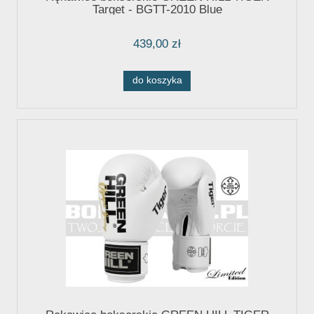
Target - BGTT-2010 Blue
439,00 zł
do koszyka