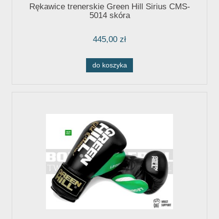
Rękawice trenerskie Green Hill Sirius CMS-
5014 skóra
445,00 zł
do koszyka