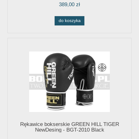
389,00 zł
do koszyka
Rękawice bokserskie GREEN HILL TIGER
NewDesing - BGT-2010 Black