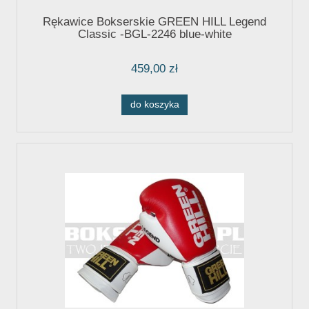
Rękawice Bokserskie GREEN HILL Legend
Classic -BGL-2246 blue-white
459,00 zł
do koszyka