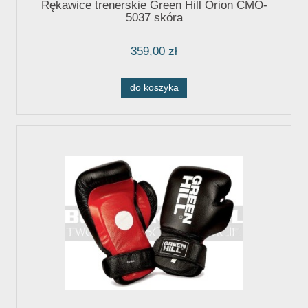
Rękawice trenerskie Green Hill Orion CMO-
5037 skóra
359,00 zł
do koszyka