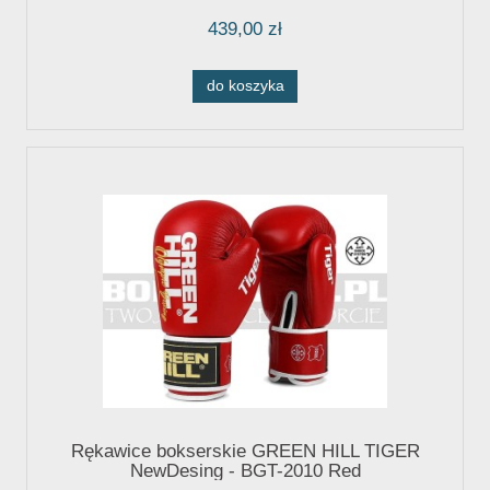
439,00 zł
do koszyka
Rękawice bokserskie GREEN HILL TIGER
NewDesing - BGT-2010 Red