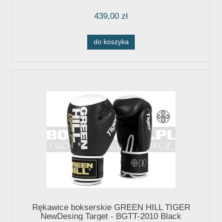
439,00 zł
do koszyka
Rękawice bokserskie GREEN HILL TIGER
NewDesing Target - BGTT-2010 Black