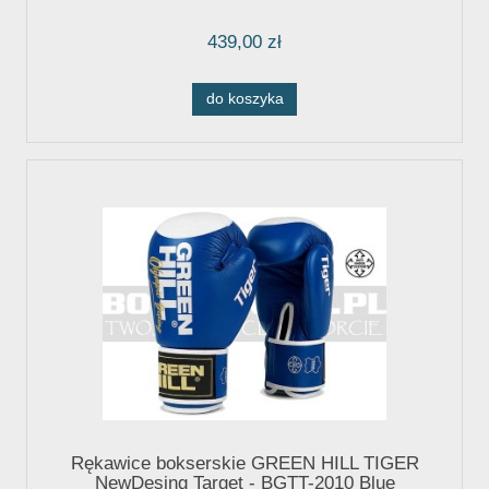
439,00 zł
do koszyka
Rękawice bokserskie GREEN HILL TIGER
NewDesing Target - BGTT-2010 Blue