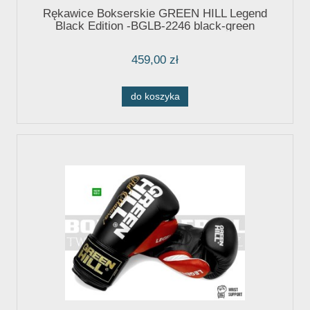
Rękawice Bokserskie GREEN HILL Legend
Black Edition -BGLB-2246 black-green
459,00 zł
do koszyka