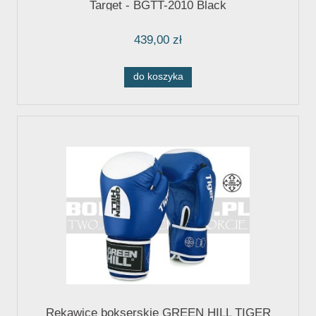
Target - BGTT-2010 Black
439,00 zł
do koszyka
Rękawice bokserskie GREEN HILL TIGER